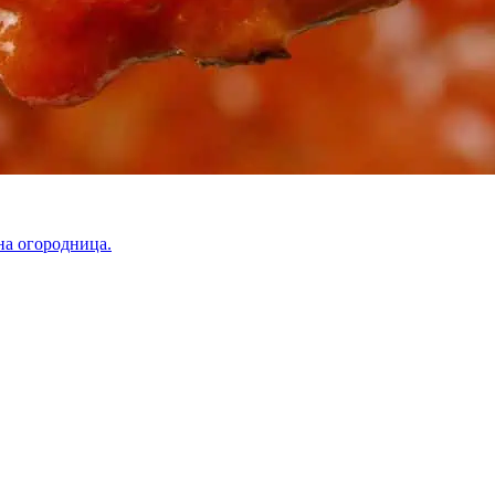
на огородница.