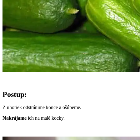
Postup:
Z uhoriek odstránime konce a ošúpeme.
Nakrájame
ich na malé kocky.