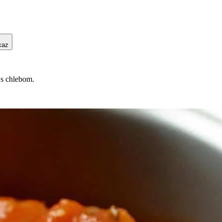
kaz
 s chlebom.