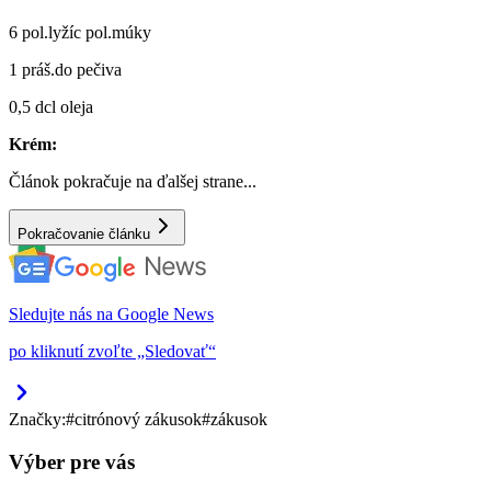
6 pol.lyžíc pol.múky
1 práš.do pečiva
0,5 dcl oleja
Krém:
Článok pokračuje na ďalšej strane...
Pokračovanie článku
Sledujte nás na Google News
po kliknutí zvoľte „Sledovať“
Značky:
#
citrónový zákusok
#
zákusok
Výber pre vás