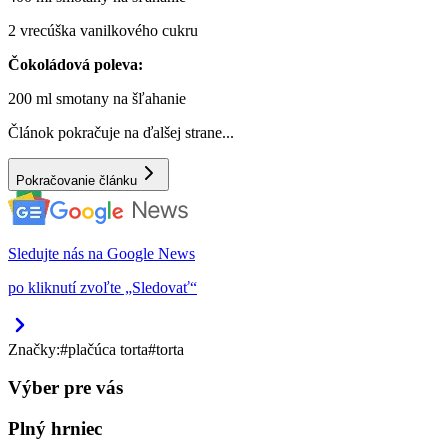
2 vrecúška vanilkového cukru
Čokoládová poleva:
200 ml smotany na šľahanie
Článok pokračuje na ďalšej strane...
Pokračovanie článku
Sledujte nás na Google News
po kliknutí zvoľte „Sledovať“
Značky:
#
plačúca torta
#
torta
Výber pre vás
Plný hrniec