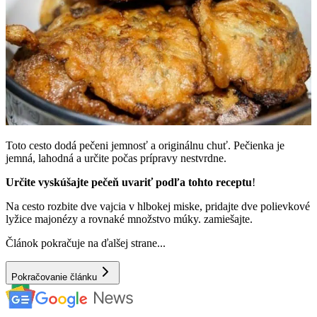
Toto cesto dodá pečeni jemnosť a originálnu chuť. Pečienka je
jemná, lahodná a určite počas prípravy nestvrdne.
Určite vyskúšajte pečeň uvariť podľa tohto receptu
!
Na cesto rozbite dve vajcia v hlbokej miske, pridajte dve polievkové
lyžice majonézy a rovnaké množstvo múky. zamiešajte.
Článok pokračuje na ďalšej strane...
Pokračovanie článku